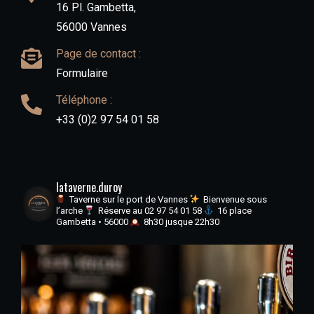
16 Pl. Gambetta,
56000 Vannes
Page de contact :
Formulaire
Téléphone :
+33 (0)2 97 54 01 58
lataverne.duroy
Taverne sur le port de Vannes
Bienvenue sous
l’arche
Réserve au 02 97 54 01 58
16 place
Gambetta • 56000
8h30 jusque 22h30