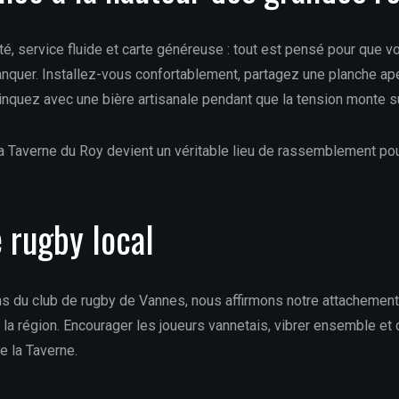
é, service fluide et carte généreuse : tout est pensé pour que v
nquer. Installez-vous confortablement, partagez une planche apé
rinquez avec une bière artisanale pendant que la tension monte sur
a Taverne du Roy devient un véritable lieu de rassemblement po
e rugby local
s du club de rugby de Vannes, nous affirmons notre attachement à
a région. Encourager les joueurs vannetais, vibrer ensemble et c
de la Taverne.