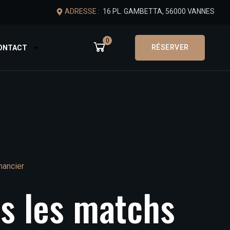
ADRESSE :
16 PL. GAMBETTA, 56000 VANNES
0
RÉSERVER
CONTACT
nancier
us
les
matchs