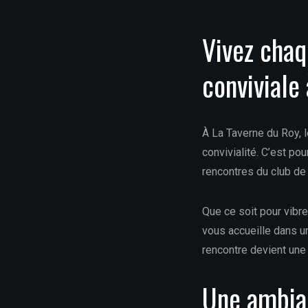
Vivez cha
conviviale
À La Taverne du Roy, l
convivialité. C’est po
rencontres du club de
Que ce soit pour vibr
vous accueille dans u
rencontre devient une 
Une ambian