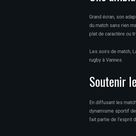
Grand écran, son adapt
du match sans rien ma
plat de caractère ou t
Les soirs de match, L
rugby à Vannes.
Soutenir l
En diffusant les match
dynamisme sportif de l
fait partie de l’esprit 