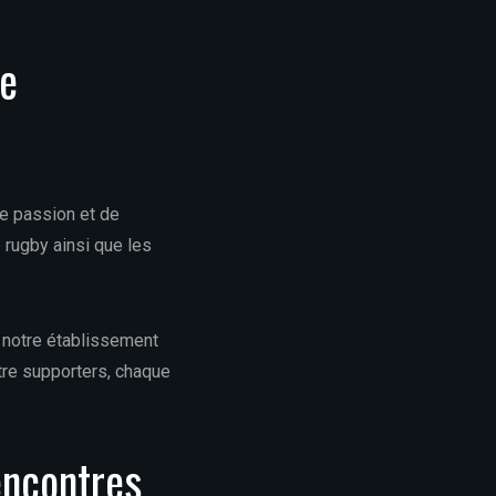
ce
de passion et de
 rugby ainsi que les
, notre établissement
tre supporters, chaque
encontres