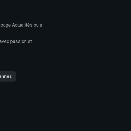
 page Actualités ou à
 avec passion et
annes