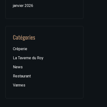
janvier 2026
Catégories
Crêperie
La Taverne du Roy
News
Restaurant
Vannes