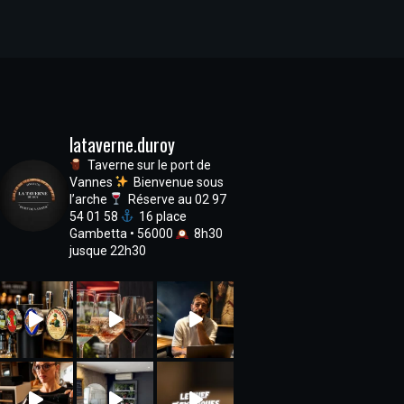
lataverne.duroy
Taverne sur le port de
Vannes
Bienvenue sous
l’arche
Réserve au 02 97
54 01 58
16 place
Gambetta • 56000
8h30
jusque 22h30