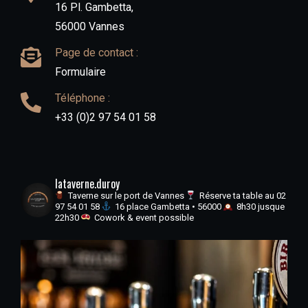
16 Pl. Gambetta,
56000 Vannes
Page de contact :
Formulaire
Téléphone :
+33 (0)2 97 54 01 58
lataverne.duroy
Taverne sur le port de Vannes
Réserve ta table au 02
97 54 01 58
16 place Gambetta • 56000
8h30 jusque
22h30
Cowork & event possible