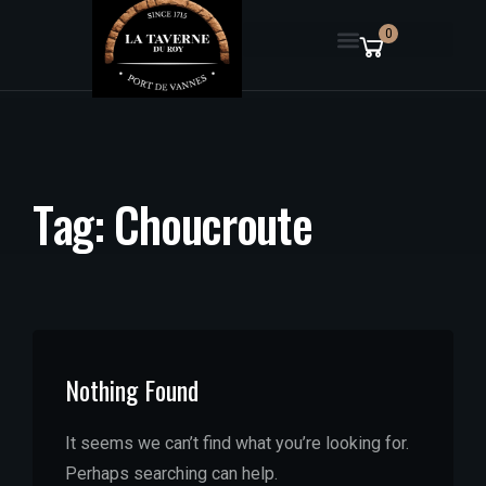
0
T
a
g
:
C
h
o
u
c
r
o
u
t
e
Nothing Found
It seems we can’t find what you’re looking for.
Perhaps searching can help.