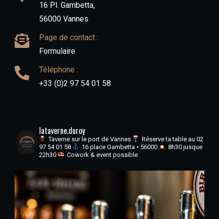
16 Pl. Gambetta,
56000 Vannes
Page de contact :
Formulaire
Téléphone :
+33 (0)2 97 54 01 58
lataverne.duroy
Taverne sur le port de Vannes
Réserve ta table au 02
97 54 01 58
16 place Gambetta • 56000
8h30 jusque
22h30
Cowork & event possible