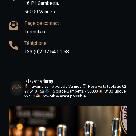
16 Pl. Gambetta,
56000 Vannes
Page de contact :
Formulaire
Téléphone :
+33 (0)2 97 54 01 58
lataverne.duroy
Taverne sur le port de Vannes
Réserve ta table au 02
97 54 01 58
16 place Gambetta • 56000
8h30 jusque
22h30
Cowork & event possible