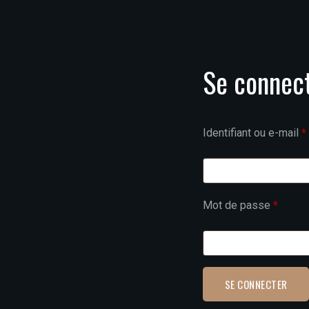
Se connec
Identifiant ou e-mail
*
Mot de passe
*
SE CONNECTER