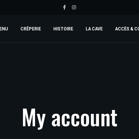
ENU
CRÊPERIE
HISTOIRE
LA CAVE
ACCÈS & 
My
account