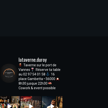
lataverne.duroy
Taverne sur le port de
Vannes
Réserve ta table
au 02 97 54 01 58
16
place Gambetta • 56000
8h30 jusque 22h30
Cowork & event possible