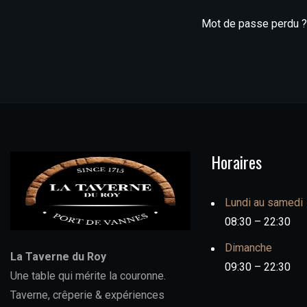
Mot de passe perdu ?
Horaires
Lundi au samedi
08:30 – 22:30
Dimanche
La Taverne du Roy
09:30 – 22:30
Une table qui mérite la couronne.
Taverne, crêperie & expériences