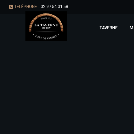
TÉLÉPHONE :
02 97 54 01 58
TAVERNE
M