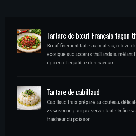
Tartare de bœuf Français façon t
Bœuf finement taillé au couteau, relevé d
exotique aux accents thaïlandais, mêlant f
épices et équilibre des saveurs.
Tartare de cabillaud
Cabillaud frais préparé au couteau, délic
assaisonné pour préserver toute la finess
fraîcheur du poisson.