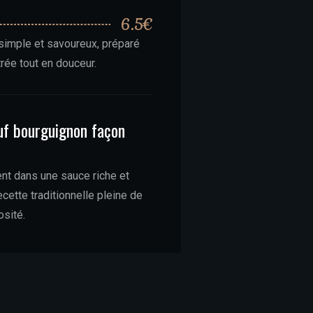
6.5€
simple et savoureux, préparé
rée tout en douceur.
uf bourguignon façon
18€
t dans une sauce riche et
cette traditionnelle pleine de
osité.