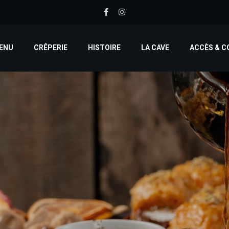
ENU
CRÊPERIE
HISTOIRE
LA CAVE
ACCÈS & 