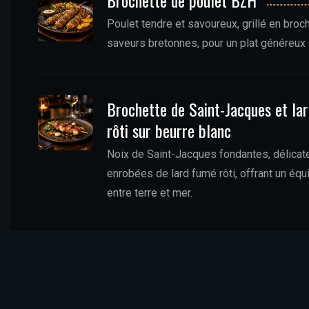
Brochette de poulet BZH
Poulet tendre et savoureux, grillé en broch
saveurs bretonnes, pour un plat généreux e
Brochette de Saint-Jacques et la
rôti sur beurre blanc
Noix de Saint-Jacques fondantes, délica
enrobées de lard fumé rôti, offrant un équi
entre terre et mer.