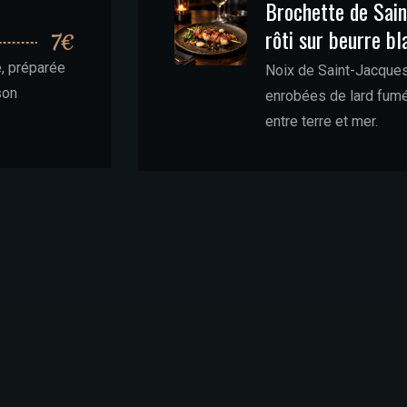
Brochette de Sain
rôti sur beurre bl
7€
, préparée
Noix de Saint-Jacques
son
enrobées de lard fumé r
entre terre et mer.