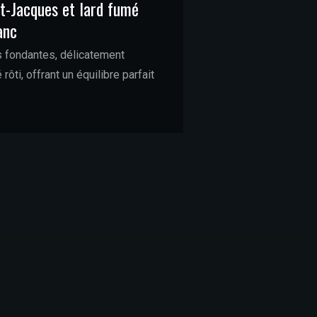
t-Jacques et lard fumé
20€
anc
 fondantes, délicatement
ôti, offrant un équilibre parfait