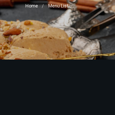
Home
Menu List