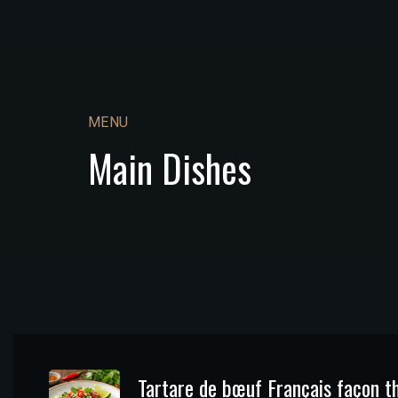
MENU
Main Dishes
Tartare de bœuf Français façon t