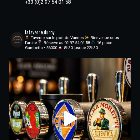
+33 (0)2 97 54 01 58
lataverne.duroy
Taverne sur le port de Vannes
Bienvenue sous
l’arche
Réserve au 02 97 54 01 58
16 place
Gambetta • 56000
8h30 jusque 22h30